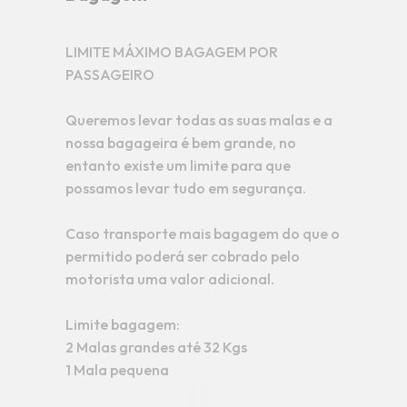
LIMITE MÁXIMO BAGAGEM POR
PASSAGEIRO
Queremos levar todas as suas malas e a
nossa bagageira é bem grande, no
entanto existe um limite para que
possamos levar tudo em segurança.
Caso transporte mais bagagem do que o
permitido poderá ser cobrado pelo
motorista uma valor adicional.
Limite bagagem:
2 Malas grandes até 32 Kgs
1 Mala pequena