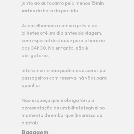
junto ao autocarro pelo menos
15min
antes
da hora da partida.
Aconselhamos a compra prévia de
bilhetes até um dia antes da viagem,
com especial destaque para o horário
das 04h00. No entanto, não é
obrigatório.
Infelizmente não podemos esperar por
passageiros com reserva, há vôos para
apanhar.
Não esqueça que é obrigatório a
apresentação de um bilhete legível no
momento de embarque (Impresso ou
digital).
Bagagem