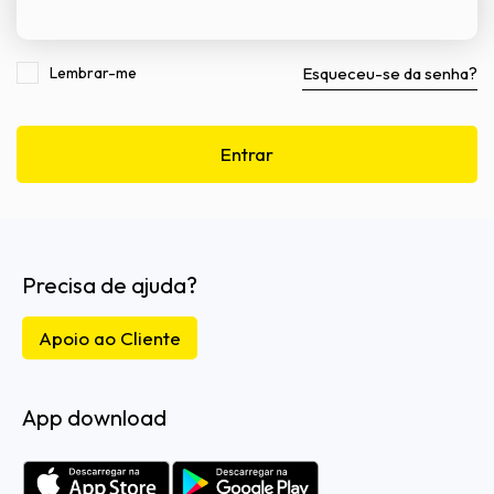
Lembrar-me
Esqueceu-se da senha?
Entrar
Precisa de ajuda?
Apoio ao Cliente
App download