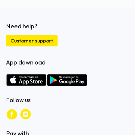
Need help?
Customer support
App download
Follow us
Pay with