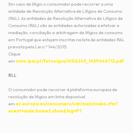
Em caso de litígio o consumidor pode recorrer a uma
entidade de Resolução Alternativa de Litígios de Consumo
(RAL). As entidades de Resolução Alternativa de Litígios de
Consumo (RAL) são as entidades autorizadas a efetuar a
mediação, conciliação e arbitragem de litígios de consumo
em Portugal que estejam inscritas na lista de entidades RAL
prevista pela Lei n.º 144/2015.
Clique
em
www.ipai.pt/fotos/gca/i006245_1459446712.pdf
RLL
O consumidor pode recorrer à plataforma europeia de
resolução de litígios em linha disponível
em
ec.europa.eu/consumers/odr/main/index.cfm?
event=main.home2.show&lng=PT