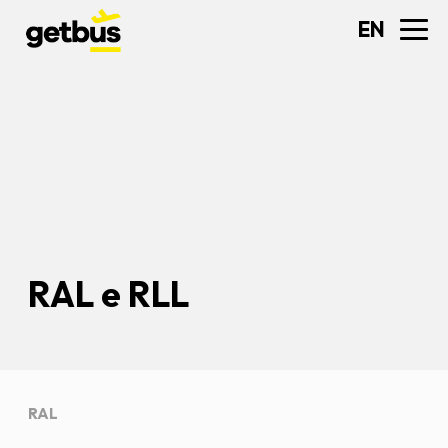
EN
RAL e RLL
RAL